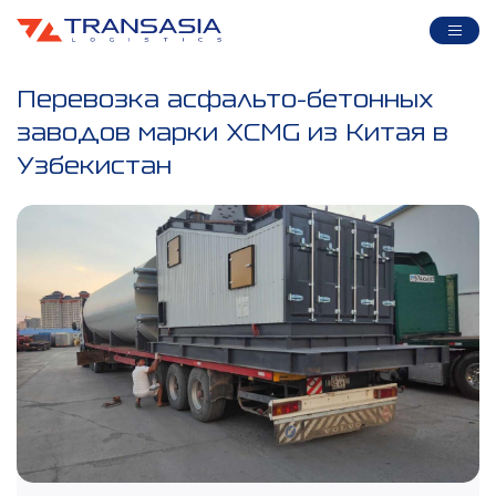
Перевозка асфальто-бетонных
заводов марки XCMG из Китая в
Узбекистан