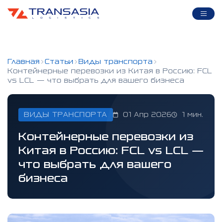
Главная
Статьи
Виды транспорта
Контейнерные перевозки из Китая в Россию: FCL
vs LCL — что выбрать для вашего бизнеса
ВИДЫ ТРАНСПОРТА
01 Апр 2026
1 мин.
Контейнерные перевозки из
Китая в Россию: FCL vs LCL —
что выбрать для вашего
бизнеса