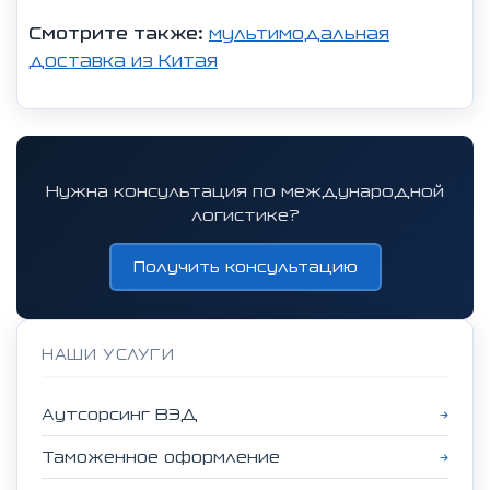
Смотрите также:
мультимодальная
доставка из Китая
Нужна консультация по международной
логистике?
Получить консультацию
НАШИ УСЛУГИ
Аутсорсинг ВЭД
→
Таможенное оформление
→