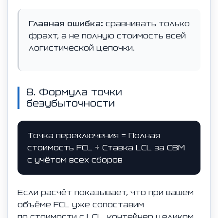
Главная ошибка:
сравнивать только
фрахт, а не полную стоимость всей
логистической цепочки.
8. Формула точки
безубыточности
Точка переключения = Полная
стоимость FCL ÷ Ставка LCL за CBM
с учётом всех сборов
Если расчёт показывает, что при вашем
объёме FCL уже сопоставим
по стоимости с LCL, контейнер целиком