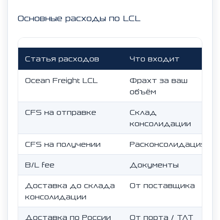
Основные расходы по LCL
Статья расходов
Что входит
Ocean Freight LCL
Фрахт за ваш
объём
CFS на отправке
Склад
консолидации
CFS на получении
Расконсолидация
B/L fee
Документы
Доставка до склада
От поставщика
консолидации
Доставка по России
От порта / ТЛТ