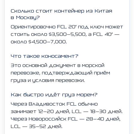
Сколько стоит контейнер из Китая
в Москву?
Ориентировочно FCL 20′ под ключ может
стоить около $3,500–5,500, а FCL 40′ —
около $4,500–7,000.
Что такое коносамент?
Это основной документ в морской
перевозке, подтверждающий приём
груза и условия перевозки.
Как быстро идёт груз морем?
Через Владивосток FCL обычно
занимает 12–20 дней, LCL — 18–30 дней.
Через Новороссийск FCL — 28–40 дней,
LCL — 35–52 дней.