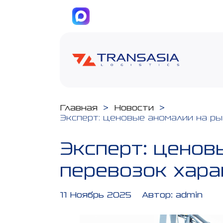
Главная
>
Новости
>
Эксперт: ценовые аномалии на р
Эксперт: ценов
перевозок хара
11 Ноябрь 2025
Автор:
admin