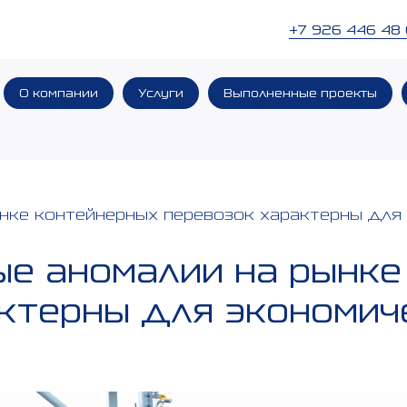
+7 926 446 48
О компании
Услуги
Выполненные проекты
ынке контейнерных перевозок характерны для
ые аномалии на рынк
ктерны для экономич